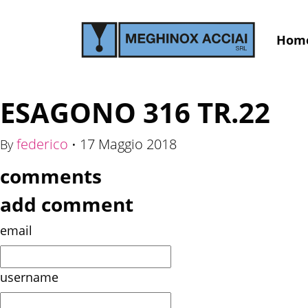
Hom
ESAGONO 316 TR.22
federico
17 Maggio 2018
By
•
comments
add comment
email
username