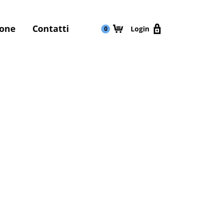
ione
Contatti
Login
0